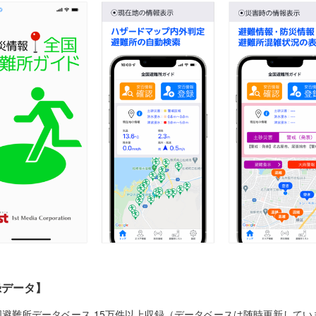
録データ】
国避難所データベース 15万件以上収録（データベースは随時更新してい