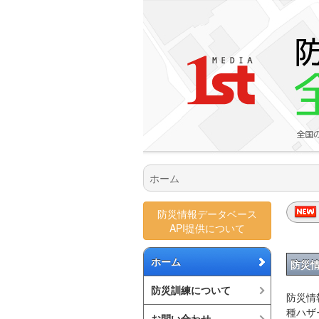
ホーム
防災情報データベース
API提供について
ホーム
防災情
防災訓練について
防災情
種ハザ
お問い合わせ