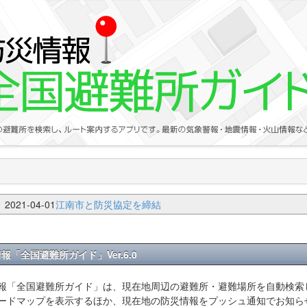
2021-04-01
江南市と防災協定を締結
報「全国避難所ガイド」Ver.6.0
報「全国避難所ガイド」は、現在地周辺の避難所・避難場所を自動検索
ードマップを表示するほか、現在地の防災情報をプッシュ通知でお知ら